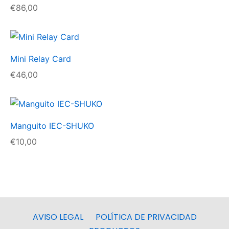
€
86,00
Mini Relay Card
€
46,00
Manguito IEC-SHUKO
€
10,00
AVISO LEGAL
POLÍTICA DE PRIVACIDAD