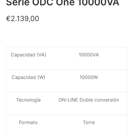
Serie ODC One 10000VA
€
2.139,00
Capacidad (VA)
10000VA
Capacidad (W)
10000W
Tecnología
ON-LINE Doble conversión
Formato
Torre